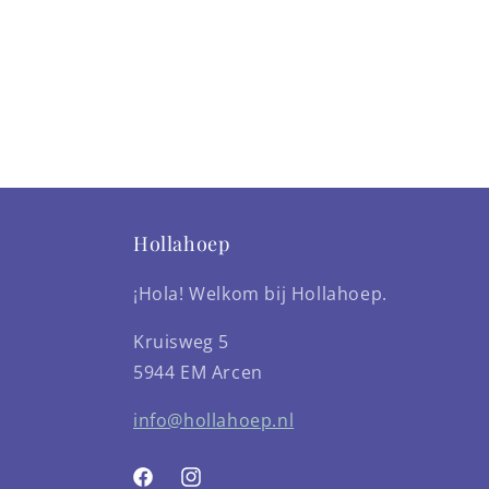
Hollahoep
¡Hola! Welkom bij Hollahoep.
Kruisweg 5
5944 EM Arcen
info@hollahoep.nl
Facebook
Instagram