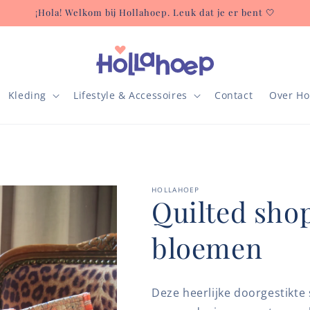
¡Hola! Welkom bij Hollahoep. Leuk dat je er bent 🤍
Kleding
Lifestyle & Accessoires
Contact
Over Ho
HOLLAHOEP
Quilted sho
bloemen
Deze heerlijke doorgestikte 