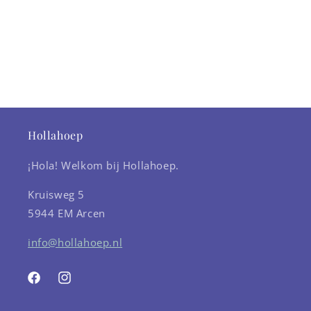
Hollahoep
¡Hola! Welkom bij Hollahoep.
Kruisweg 5
5944 EM Arcen
info@hollahoep.nl
Facebook
Instagram