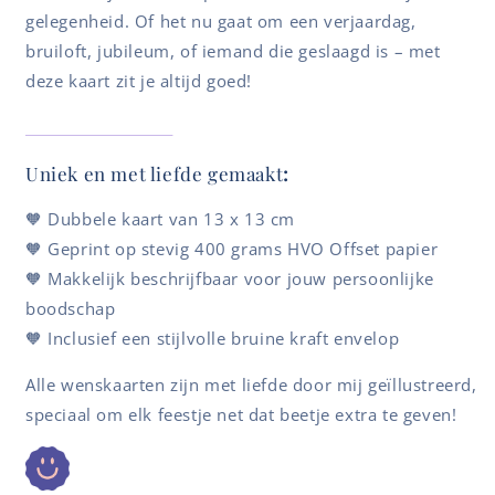
gelegenheid. Of het nu gaat om een verjaardag,
bruiloft, jubileum, of iemand die geslaagd is – met
deze kaart zit je altijd goed!
Uniek en met liefde gemaakt
:
🧡 Dubbele kaart van 13 x 13 cm
🧡 Geprint op stevig 400 grams HVO Offset papier
🧡 Makkelijk beschrijfbaar voor jouw persoonlijke
boodschap
🧡 Inclusief een stijlvolle bruine kraft envelop
Alle wenskaarten zijn met liefde door mij geïllustreerd,
speciaal om elk feestje net dat beetje extra te geven!